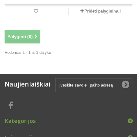
Pridėti palyginimui
Palyginti (
0
)
Rodomas 1 - 1 iš 1 dalyko
Naujienlaiškiai
Kategorijos