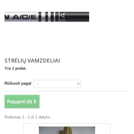
STRĖLIŲ VAMZDELIAI
Yra 1 prekė.
Rūšiuoti pagal
Palyginti (
0
)
Rodomas 1 - 1 iš 1 dalyko