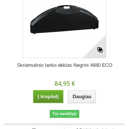
Skriemulinio lanko dėklas Negrini 4680 ECO
84,95 €
Į krepšelį
Daugiau
Yra sandėlyje