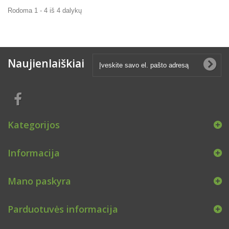
Rodoma 1 - 4 iš 4 dalykų
Naujienlaiškiai
Kategorijos
Informacija
Mano paskyra
Parduotuvės informacija