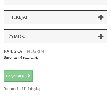
TIEKĖJAI
ŽYMOS:
PAIEŠKA
"NEGRINI"
Buvo rasti 4 rezultatai.
Palyginti (
0
)
Rodoma 1 - 4 iš 4 dalykų