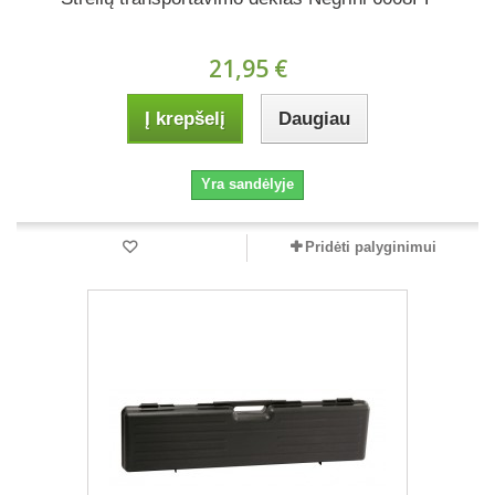
21,95 €
Į krepšelį
Daugiau
Yra sandėlyje
Pridėti palyginimui