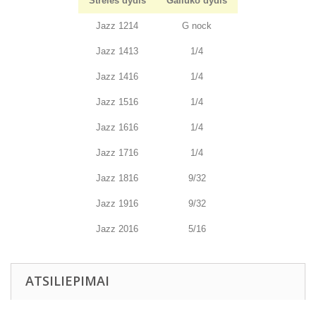
Strėlės dydis
Galiuko dydis
Jazz 1214
G nock
Jazz 1413
1/4
Jazz 1416
1/4
Jazz 1516
1/4
Jazz 1616
1/4
Jazz 1716
1/4
Jazz 1816
9/32
Jazz 1916
9/32
Jazz 2016
5/16
ATSILIEPIMAI