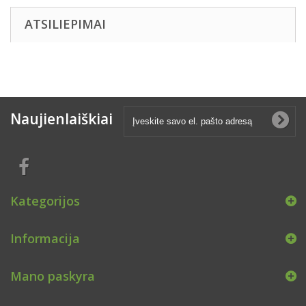
ATSILIEPIMAI
Naujienlaiškiai
Kategorijos
Informacija
Mano paskyra